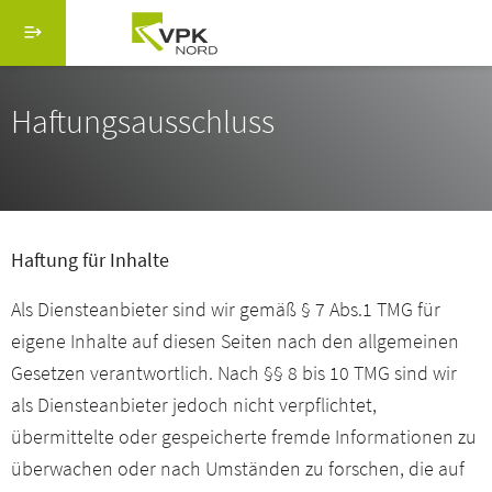
Direkt zum Inhalt
Menü schließen
Suche
Haftungsausschluss
Hauptmenü vpk-online.de
Startseite
Über uns
Haftung für Inhalte
Serviceangebote
Als Diensteanbieter sind wir gemäß § 7 Abs.1 TMG für
eigene Inhalte auf diesen Seiten nach den allgemeinen
IdeenExpo
Gesetzen verantwortlich. Nach §§ 8 bis 10 TMG sind wir
als Diensteanbieter jedoch nicht verpflichtet,
Aktuelles
übermittelte oder gespeicherte fremde Informationen zu
überwachen oder nach Umständen zu forschen, die auf