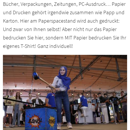
Bücher, Verpackungen, Zeitungen, PC-Ausdruck… Papier
und Drucken gehört irgendwie zusammen wie Papp und
Karton. Hier am Paperspacestand wird auch gedruckt:
Und zwar von Ihnen selbst! Aber nicht nur das Papier
bedrucken Sie hier, sondern MIT Papier bedrucken Sie Ihr
eigenes T-Shirt! Ganz individuell!