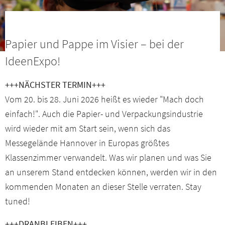
Presseservice
Netzwerk
Papier und Pappe im Visier – bei der
IdeenExpo!
Veranstaltungen
+++NÄCHSTER TERMIN+++
Downloads
Vom 20. bis 28. Juni 2026 heißt es wieder "Mach doch
einfach!". Auch die Papier- und Verpackungsindustrie
Kontakt
wird wieder mit am Start sein, wenn sich das
Messegelände Hannover in Europas größtes
Klassenzimmer verwandelt. Was wir planen und was Sie
Mitgliederbereich
an unserem Stand entdecken können, werden wir in den
kommenden Monaten an dieser Stelle verraten. Stay
tuned!
+++DRANBLEIBEN+++