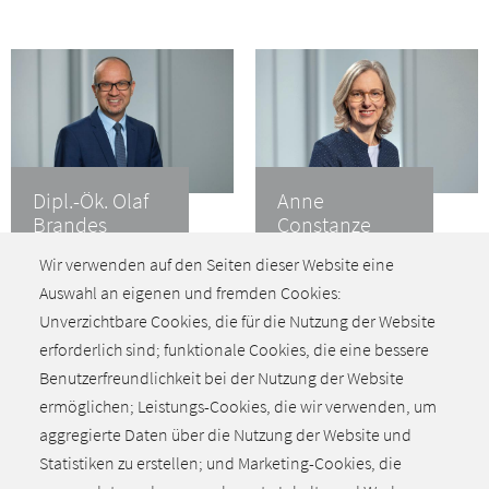
Dipl.-Ök. Olaf
Anne
Brandes
Constanze
Wolters
Leiter des Bereiches
Wir verwenden auf den Seiten dieser Website eine
Bildung
Bildungs- und
Auswahl an eigenen und fremden Cookies:
Öffentlichkeitsarbeit
+49 511 8505 -
Unverzichtbare Cookies, die für die Nutzung der Website
218
+49 511 8505 -
erforderlich sind; funktionale Cookies, die eine bessere
E-Mail
297
schreiben
Benutzerfreundlichkeit bei der Nutzung der Website
E-Mail
Businesscard
schreiben
ermöglichen; Leistungs-Cookies, die wir verwenden, um
herunterladen
Businesscard
aggregierte Daten über die Nutzung der Website und
herunterladen
Statistiken zu erstellen; und Marketing-Cookies, die