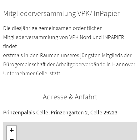
Presseservice
Mitgliederversammlung VPK/ InPapier
Netzwerk
Die diesjährige gemeinsamen ordentlichen
Mitgliederversammlung von VPK Nord und INPAPIER
Veranstaltungen
findet
erstmals in den Räumen unseres jüngsten Mitglieds der
Downloads
Bürogemeinschaft der Arbeitgeberverbände in Hannover,
Unternehmer Celle, statt.
Kontakt
Adresse & Anfahrt
Mitgliederbereich
Prinzenpalais Celle, Prinzengarten 2, Celle 29223
+
−