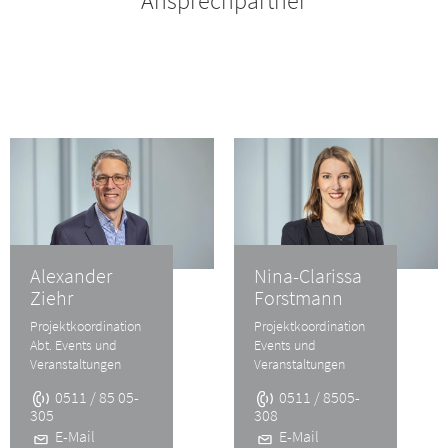
Ansprechpartner
Alexander
Nina-Clarissa
Ziehr
Forstmann
Projektkoordination
Projektkoordination
Abt. Events und
Events und
Veranstaltungen
Veranstaltungen
0511 / 85 05-
0511 / 8505-
305
308
E-Mail
E-Mail